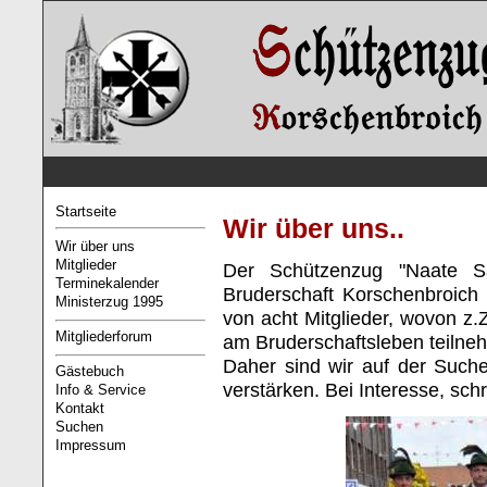
Startseite
Wir über uns..
Wir über uns
Mitglieder
Der Schützenzug "Naate Sä
Terminekalender
Bruderschaft Korschenbroich
Ministerzug 1995
von acht Mitglieder, wovon z.Z.
Mitgliederforum
am Bruderschaftsleben teilne
Daher sind wir auf der Such
Gästebuch
verstärken. Bei Interesse, schr
Info & Service
Kontakt
Suchen
Impressum